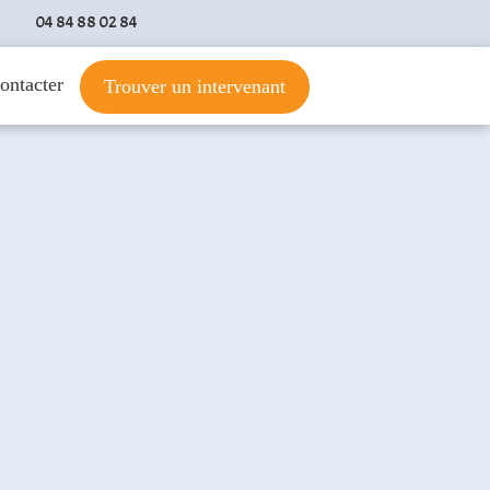
04 84 88 02 84
ontacter
Trouver un intervenant