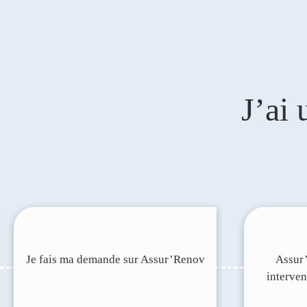
J’ai
Je fais ma demande sur Assur’Renov
Assur
interven