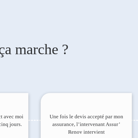
ça marche ?
ct avec moi
Une fois le devis accepté par mon
cinq jours.
assurance, l’intervenant Assur’
Renov intervient